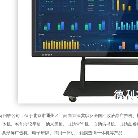
回收公司，位于北京市通州区，面向京津冀以及全国回收液晶广告机、
一体机、智能会议平板、纳米黑板、自助查询机、自助借书机、自助点餐
、条形屏广告机、电子班牌、商用一体机、触摸查询一体机等产品，