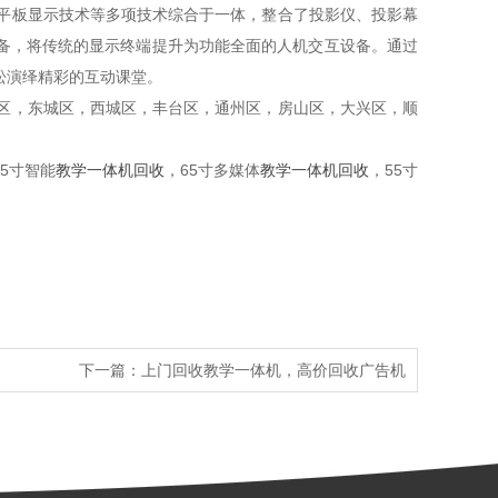
平板显示技术等多项技术综合于一体，整合了投影仪、投影幕
备，将传统的显示终端提升为功能全面的人机交互设备。通过
松演绎精彩的互动课堂。
区，东城区，西城区，丰台区，通州区，房山区，大兴区，顺
75寸智能
教学一体机回收
，65寸多媒体
教学一体机回收
，55寸
下一篇：
上门回收教学一体机，高价回收广告机