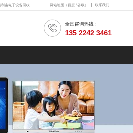
德利鑫电子设备回收
网站地图
（
百度
/
谷歌
）
联系我们
全国咨询热线：
135 2242 3461