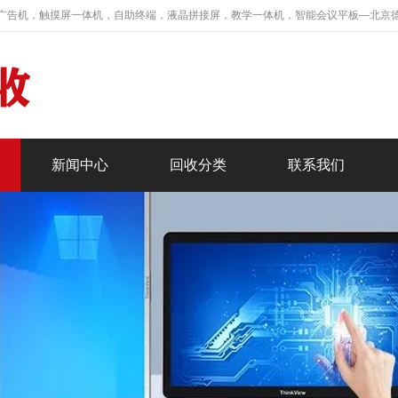
广告机，触摸屏一体机，自助终端，液晶拼接屏，教学一体机，智能会议平板—北京
新闻中心
回收分类
联系我们