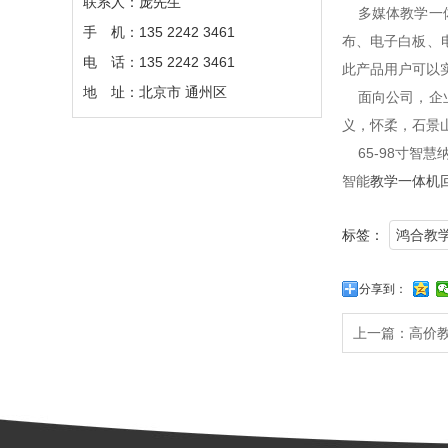
联系人：庞先生
多媒体教学一体
手 机：135 2242 3461
布、电子白板、
电 话：135 2242 3461
此产品用户可以
地 址：北京市 通州区
面向公司，企业
义，怀柔，石景
65-98寸智慧
智能
教学一体机
标签：
鸿合教
分享到：
上一篇：
高价