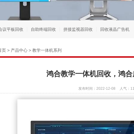
会议平板回收
自助终端回收
拼接监视器回收
回收液晶广告机
首页
>
产品中心
>
教学一体机系列
鸿合教学一体机回收，鸿合
发布时间：2022-12-08
人气：
1