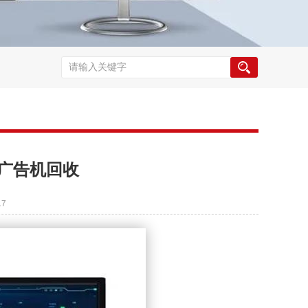
广告机回收
17