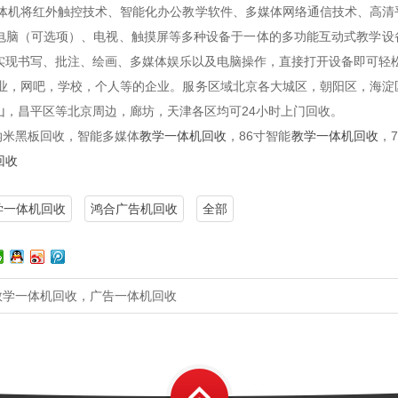
机将红外触控技术、智能化办公教学软件、多媒体网络通信技术、高清
电脑（可选项）、电视、触摸屏等多种设备于一体的多功能互动式教学设
实现书写、批注、绘画、多媒体娱乐以及电脑操作，直接打开设备即可轻
，网吧，学校，个人等的企业。服务区域北京各大城区，朝阳区，海淀
山，昌平区等北京周边，廊坊，天津各区均可24小时上门回收。
纳米黑板回收，智能多媒体
教学一体机回收
，86寸智能
教学一体机回收
，
回收
学一体机回收
鸿合广告机回收
全部
教学一体机回收，广告一体机回收